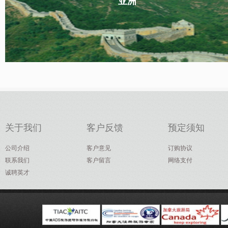
亚洲
关于我们
客户反馈
预定须知
公司介绍
客户意见
订购协议
联系我们
客户留言
网络支付
诚聘英才