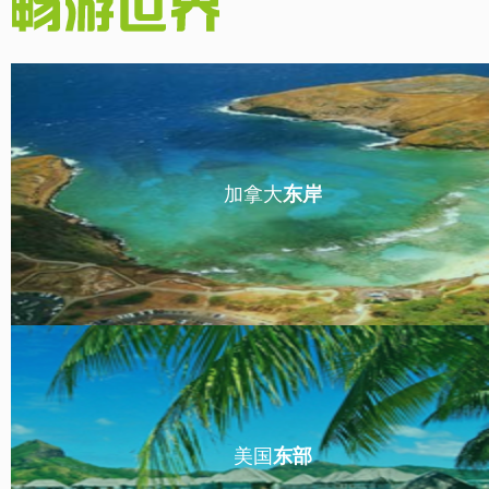
在线下载
加拿大
东岸
美国
东部