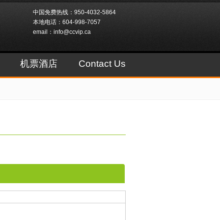
中国免费热线：950-4032-5864
本地电话：604-998-7057
email：info@ccvip.ca
机票酒店
Contact Us