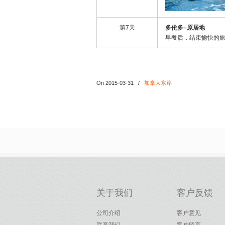
第7天
多伦多
–
原居地
早餐后，结束愉快的
On 2015-03-31
/
加拿大东岸
关于我们
客户反馈
公司介绍
客户意见