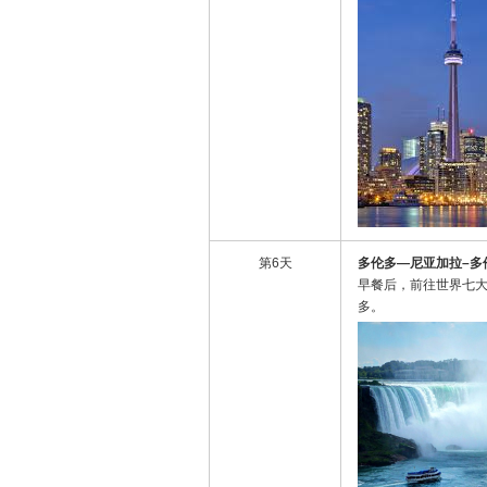
第6天
多伦多
—
尼亚加拉
–
多
早餐后，前往世界七大
多。