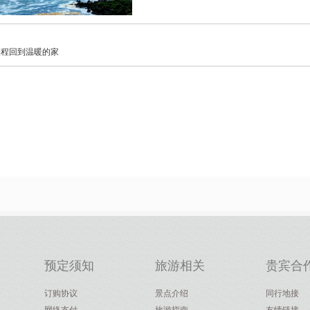
旅程回到温暖的家
预定须知
旅游相关
贵宾合
订购协议
景点介绍
同行地接