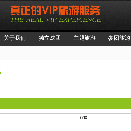
关于我们
独立成团
主题旅游
参团旅游
游
行程