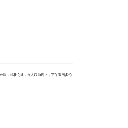
马奔腾，雄壮之处，令人叹为观止，下午返回多伦