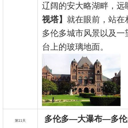
辽阔的安大略湖畔，远
视塔】
就在眼前，站在
多伦多城市风景以及一
台上的玻璃地面。
多伦多—大瀑布—多伦
第11天