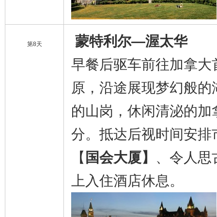
蒙特利尔—渥太华
第8天
早餐后驱车前往加拿大
原，沿途展现梦幻般的
的山岗，休闲清泌的加
分。抵达后视时间安排
【
国会大厦】
、令人思
上入住酒店休息。