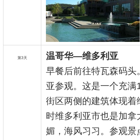
温哥华—维多利亚
第3天
早餐后前往特瓦森码头
亚参观。这是一个充满
街区两侧的建筑体现着
时维多利亚市也是加拿
媚，海风习习。参观景