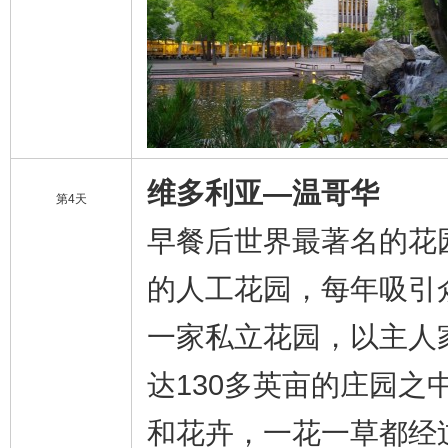
维多利亚—温哥华
第4天
早餐后世界最著名的花
的人工花园，每年吸引
一家私立花园，以主人
达130多英亩的庄园之
和花卉，一花一草都经