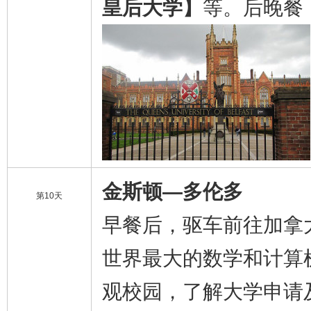
皇后大学】
等。后晚餐
金斯顿—多伦多
第10天
早餐后，驱车前往加拿
世界最大的数学和计算
观校园，了解大学申请