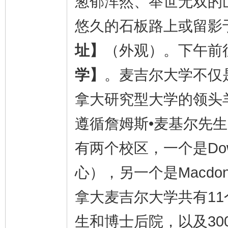
葱郁浑然、举世无双的
悠久的石板路上或留影
址】
（外观）。下午前
学】
。麦吉尔大学不仅
拿大研究型大学的领头
遵循詹姆斯•麦基尔先生
有两个校区，一个是Dow
心），另一个是Macdon
拿大麦吉尔大学共有1
生和博士后院，以及3