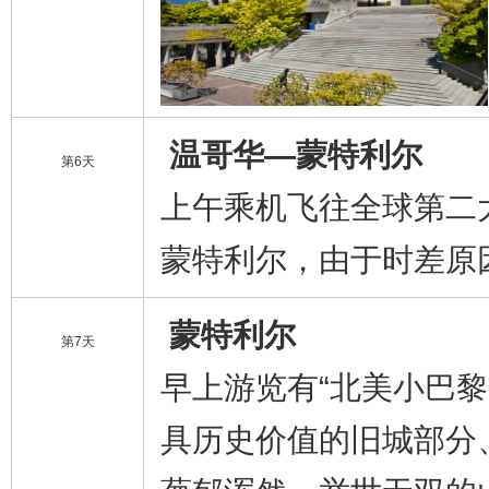
温哥华—蒙特利尔
第6天
上午乘机飞往全球第二
蒙特利尔，由于时差原
蒙特利尔
第7天
早上游览有“北美小巴
具历史价值的旧城部分