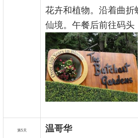
花卉和植物。沿着曲折
仙境。午餐后前往码头
温哥华
第5天