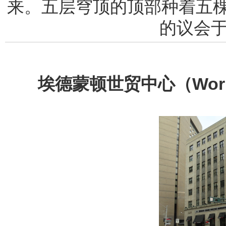
来。五层穹顶的顶部种着五
的议会于
埃德蒙顿世贸中心（World T