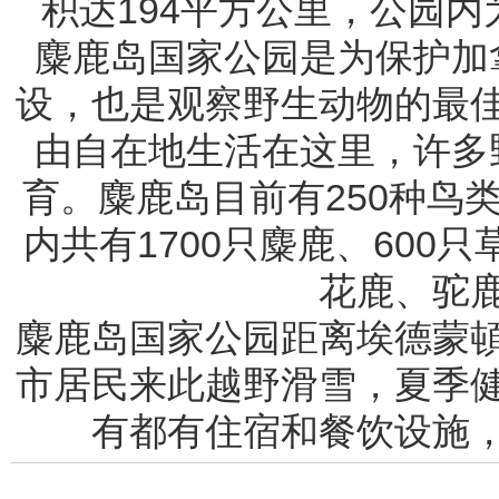
积达194平方公里，公园
麋鹿岛国家公园是为保护加
设，也是观察野生动物的最
由自在地生活在这里，许多
育。麋鹿岛目前有250种鸟
内共有1700只麋鹿、600
花鹿、驼
麋鹿岛国家公园距离埃德蒙
市居民来此越野滑雪，夏季
有都有住宿和餐饮设施