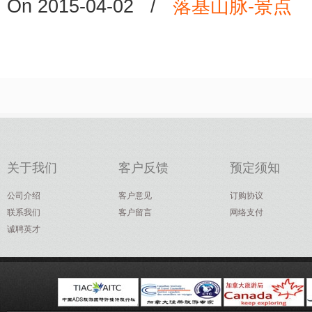
On 2015-04-02
/
落基山脉-景点
关于我们
客户反馈
预定须知
公司介绍
客户意见
订购协议
联系我们
客户留言
网络支付
诚聘英才