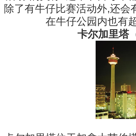
除了有牛仔比赛活动外,还会有
在牛仔公园内也有
卡尔加里塔（Ca