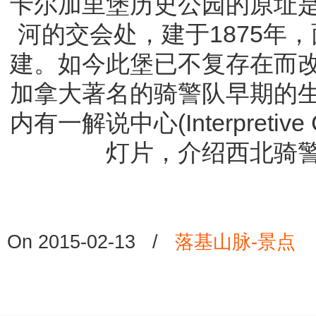
卡尔加里堡历史公园的原址
河的交会处，建于1875年
建。如今此堡已不复存在而
加拿大著名的骑警队早期的
内有一解说中心(Interpreti
灯片，介绍西北骑
On 2015-02-13
/
落基山脉-景点