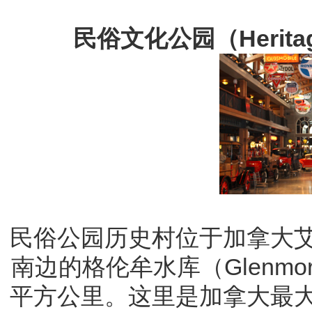
民俗文化公园（Heritage P
民俗公园历史村位于加拿大
南边的格伦牟水库（Glenmore
平方公里。这里是加拿大最