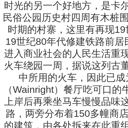
时光的另一个好地方，是卡
民俗公园历史村四周有木桩围
时期的村寨，这里有再现19
19世纪80年代修建铁路前居民
进入商业社会的人民生活重
火车绕园一周，据说这列古
中所用的火车，因此已成
（Wainright）餐厅吃可
上岸后再乘坐马车慢慢品味
路，两旁分布着150多幢商
的建筑，由各处拆来在此重