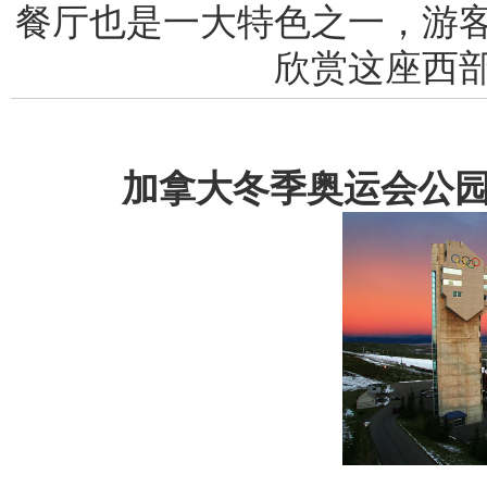
餐厅也是一大特色之一，游
欣赏这座西
加拿大冬季奥运会公园（Ca