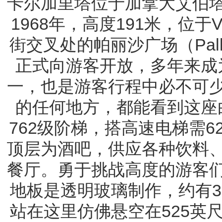
卡尔加里塔位于加拿大艾伯
1968年，高度191米，位
街交叉处的帕丽沙广场（Pallis
正式向游客开放，多年来成
一，也是游客行程中必不可
的任何地方，都能看到这座
762级阶梯，搭高速电梯需
顶层为酒吧，供应各种饮料
餐厅。勇于挑战高度的游客
地板是透明玻璃制作，约有3
站在这里仿佛悬空在525英