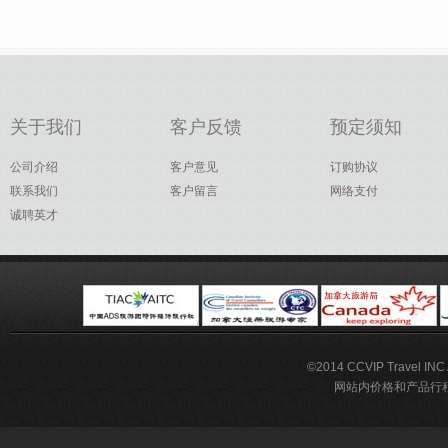
关于我们
客户反馈
预定须知
公司介绍
客户意见
订购协议
联系我们
客户留言
网络支付
诚聘英才
©2014 CCVIP Travel IN
网站内价格和产品行