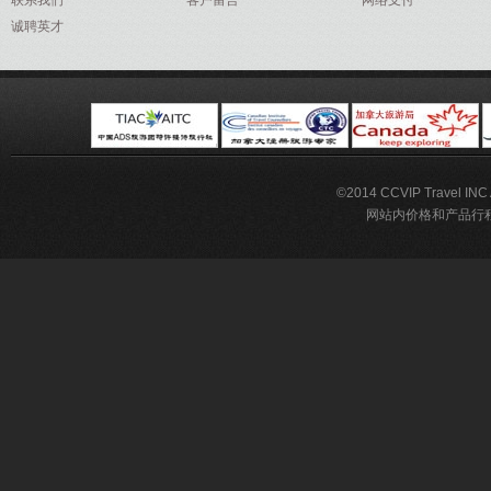
联系我们
客户留言
网络支付
诚聘英才
©2014 CCVIP Travel IN
网站内价格和产品行