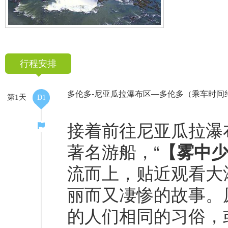
行程安排
多伦多-尼亚瓜拉瀑布区—多伦多（乘车时间
第1天
D1
接着前往尼亚瓜拉瀑
著名游船，“
【雾中
流而上，贴近观看大
丽而又凄惨的故事。
的人们相同的习俗，