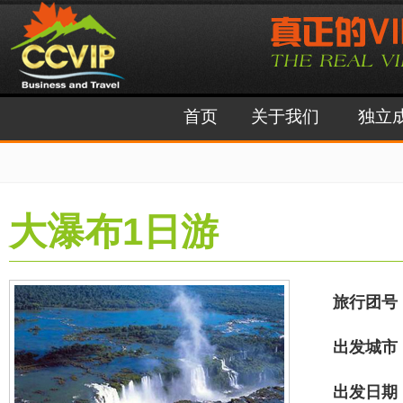
首页
关于我们
独立
大瀑布1日游
旅行团号
出发城市
出发日期