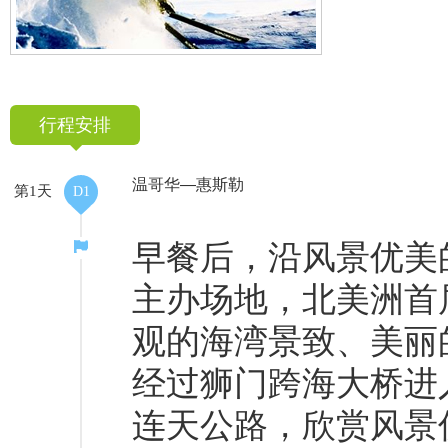
行程安排
温哥华—惠斯勒
第1天
D1
早餐后，沿风景优美
主办场地，北美洲首
观的海湾景致、美丽
经过狮门跨海大桥进
连天公路，欣赏风景