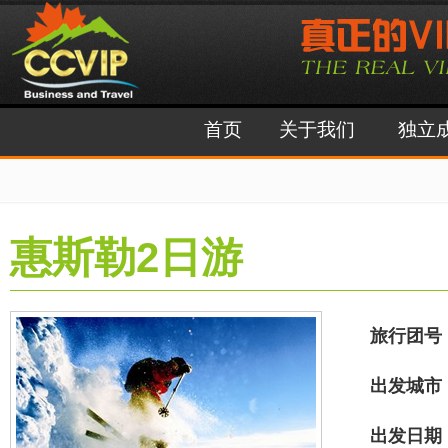
首页
关于我们
独立
惠斯勒2日游
旅行团号
出发城市
出发日期