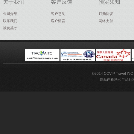
关于我们
客户反馈
预定须知
公司介绍
客户意见
订购协议
联系我们
客户留言
网络支付
诚聘英才
©2014 CCVIP Travel IN
网站内价格和产品行