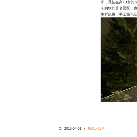
米，悬挂在高70米的
闲购物的著名景区，
生鲜蔬果，手工面包
On 2015-04-01
/
加拿大西岸