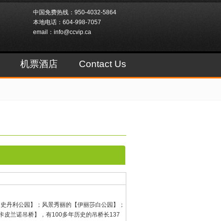
中国免费热线：950-4032-5864
本地电话：604-998-7057
email：info@ccvip.ca
机票酒店
Contact Us
【史丹利公园】；风景秀丽的【伊丽莎白公园】；
兰诺吊桥】，有100多年历史的吊桥长137