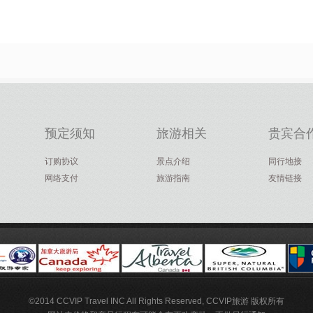
预定须知
旅游相关
贵宾合
订购协议
景点介绍
同行地接
网络支付
旅游指南
友情链接
©2014 CCVIP Travel INC All Rights Reserved, CCVIP旅游 版权所有