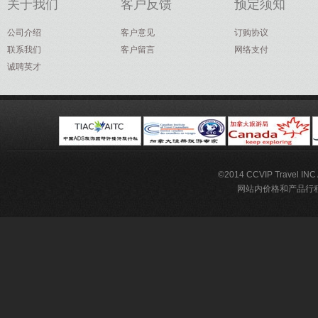
关于我们
客户反馈
预定须知
公司介绍
客户意见
订购协议
联系我们
客户留言
网络支付
诚聘英才
©2014 CCVIP Travel IN
网站内价格和产品行