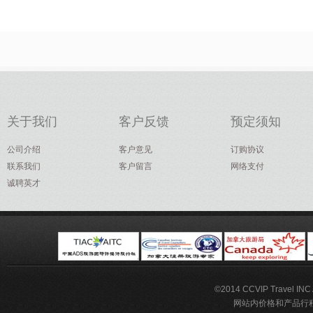
关于我们
客户反馈
预定须知
公司介绍
客户意见
订购协议
联系我们
客户留言
网络支付
诚聘英才
©2014 CCVIP Travel IN
网站内价格和产品行