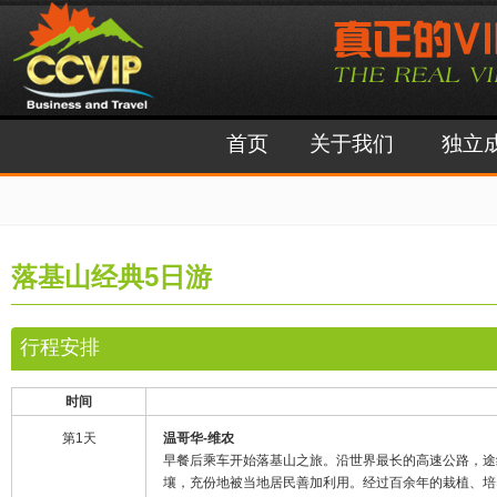
首页
关于我们
独立
落基山经典5日游
行程安排
时间
第1天
温哥华
-维农
早餐后乘车开始落基山之旅。沿世界最长的高速公路，途
壤，充份地被当地居民善加利用。经过百余年的栽植、培