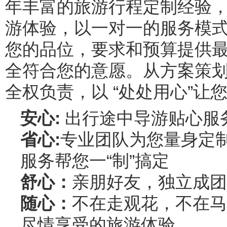
年丰富的旅游行程定制经验
游体验，以一对一的服务模
您的品位，要求和预算提供
全符合您的意愿。从方案策
全权负责，以 “处处用心”让
安心:
出行途中导游贴心服
省心:
专业团队为您量身定
服务帮您一“制”搞定
舒心：
亲朋好友，独立成团
随心：
不在走观花，不在马
尽情享受的旅游体验。