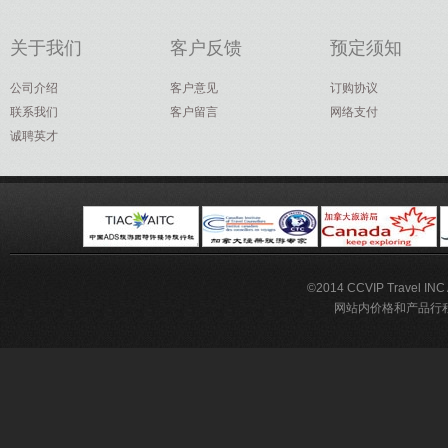
关于我们
客户反馈
预定须知
公司介绍
客户意见
订购协议
联系我们
客户留言
网络支付
诚聘英才
©2014 CCVIP Travel IN
网站内价格和产品行